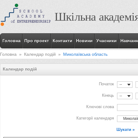
Шкільна академі
Головна
Про проект
Контакти
Новини
Учасники
Навчан
Головна
»
Календар подій
»
Миколаївська область
Календар подій
Початок
--
Кінець
--
Ключові слова
Категорії календаря
Миколаїв