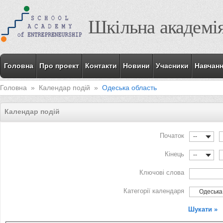
Шкільна академі
Головна
Про проект
Контакти
Новини
Учасники
Навчан
Головна
»
Календар подій
»
Одеська область
Календар подій
Початок
--
Кінець
--
Ключові слова
Категорії календаря
Одеська 