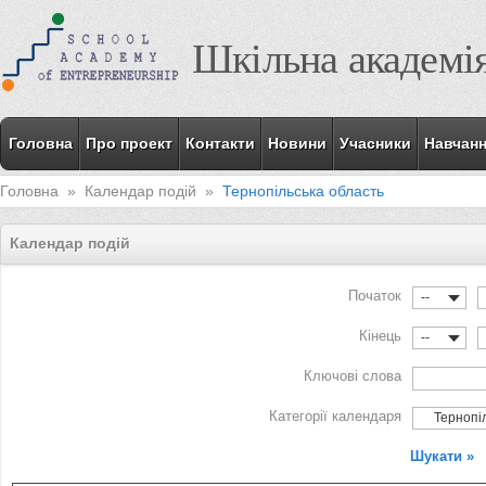
Шкільна академі
Головна
Про проект
Контакти
Новини
Учасники
Навчан
Головна
»
Календар подій
»
Тернопільська область
Календар подій
Початок
--
Кінець
--
Ключові слова
Категорії календаря
Тернопіл