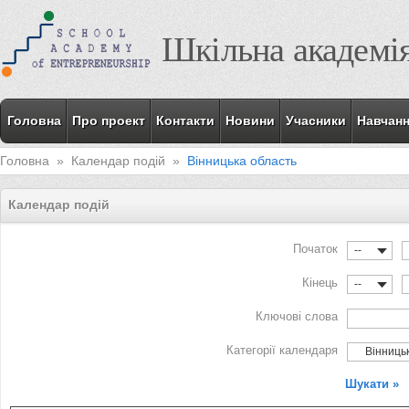
Шкільна академі
Головна
Про проект
Контакти
Новини
Учасники
Навчан
Головна
»
Календар подій
»
Вінницька область
Календар подій
Початок
--
Кінець
--
Ключові слова
Категорії календаря
Вінницьк