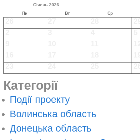
Січень 2026
Пн
Вт
Ср
26
27
28
2
2
3
4
5
9
10
11
1
16
17
18
1
23
24
25
2
Категорії
Події проекту
Волинська область
Донецька область