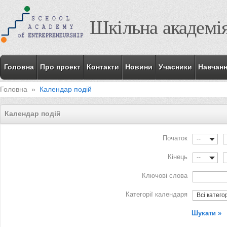
Шкільна академі
Головна
Про проект
Контакти
Новини
Учасники
Навчан
Головна
»
Календар подій
Календар подій
Початок
--
Кінець
--
Ключові слова
Категорії календаря
Всі категор